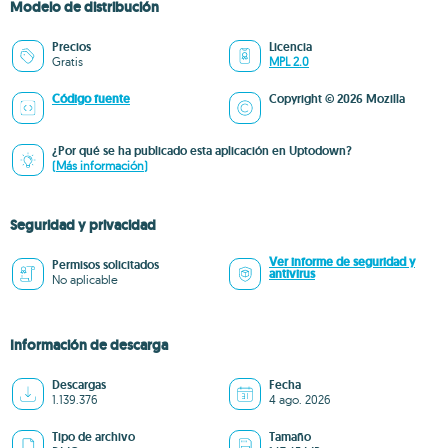
Modelo de distribución
Precios
Licencia
Gratis
MPL 2.0
Código fuente
Copyright © 2026 Mozilla
¿Por qué se ha publicado esta aplicación en Uptodown?
(Más información)
Seguridad y privacidad
Ver informe de seguridad y
Permisos solicitados
antivirus
No aplicable
Información de descarga
Descargas
Fecha
1.139.376
4 ago. 2026
Tipo de archivo
Tamaño