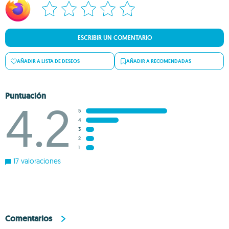
ESCRIBIR UN COMENTARIO
AÑADIR A LISTA DE DESEOS
AÑADIR A RECOMENDADAS
Puntuación
4.2
5
4
3
2
1
17 valoraciones
Comentarios