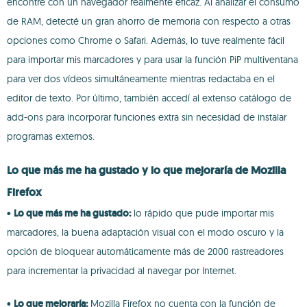
encontré con un navegador realmente eficaz. Al analizar el consumo
de RAM, detecté un gran ahorro de memoria con respecto a otras
opciones como Chrome o Safari. Además, lo tuve realmente fácil
para importar mis marcadores y para usar la función PiP multiventana
para ver dos vídeos simultáneamente mientras redactaba en el
editor de texto. Por último, también accedí al extenso catálogo de
add-ons para incorporar funciones extra sin necesidad de instalar
programas externos.
Lo que más me ha gustado y lo que mejoraría de Mozilla
Firefox
•
Lo que más me ha gustado:
lo rápido que pude importar mis
marcadores, la buena adaptación visual con el modo oscuro y la
opción de bloquear automáticamente más de 2000 rastreadores
para incrementar la privacidad al navegar por Internet.
•
Lo que mejoraría:
Mozilla Firefox no cuenta con la función de