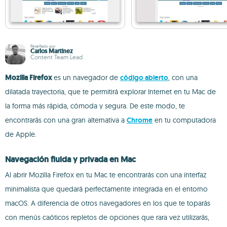
Reseñado por
Carlos Martínez
Content Team Lead
Mozilla Firefox
es un navegador de
código abierto
, con una
dilatada trayectoria, que te permitirá explorar Internet en tu Mac de
la forma más rápida, cómoda y segura. De este modo, te
encontrarás con una gran alternativa a
Chrome
en tu computadora
de Apple.
Navegación fluida y privada en Mac
Al abrir Mozilla Firefox en tu Mac te encontrarás con una interfaz
minimalista que quedará perfectamente integrada en el entorno
macOS. A diferencia de otros navegadores en los que te toparás
con menús caóticos repletos de opciones que rara vez utilizarás,