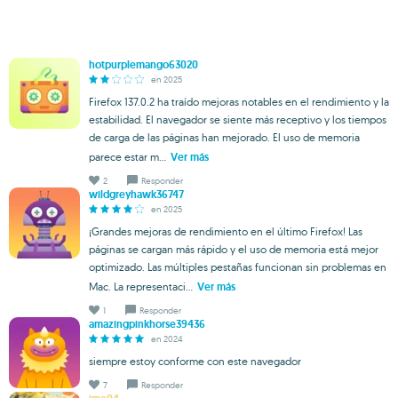
hotpurplemango63020
en 2025
Firefox 137.0.2 ha traído mejoras notables en el rendimiento y la
estabilidad. El navegador se siente más receptivo y los tiempos
de carga de las páginas han mejorado. El uso de memoria
parece estar m...
Ver más
2
Responder
wildgreyhawk36747
en 2025
¡Grandes mejoras de rendimiento en el último Firefox! Las
páginas se cargan más rápido y el uso de memoria está mejor
optimizado. Las múltiples pestañas funcionan sin problemas en
Mac. La representaci...
Ver más
1
Responder
amazingpinkhorse39436
en 2024
siempre estoy conforme con este navegador
7
Responder